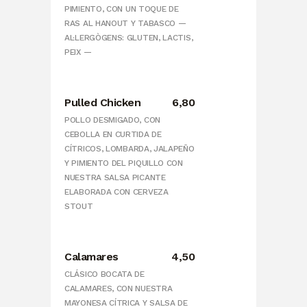
PIMIENTO, CON UN TOQUE DE
RAS AL HANOUT Y TABASCO —
AL·LERGÒGENS: GLUTEN, LACTIS,
PEIX —
Pulled Chicken
6,80
POLLO DESMIGADO, CON
CEBOLLA EN CURTIDA DE
CÍTRICOS, LOMBARDA, JALAPEÑO
Y PIMIENTO DEL PIQUILLO CON
NUESTRA SALSA PICANTE
ELABORADA CON CERVEZA
STOUT
Calamares
4,50
CLÁSICO BOCATA DE
CALAMARES, CON NUESTRA
MAYONESA CÍTRICA Y SALSA DE