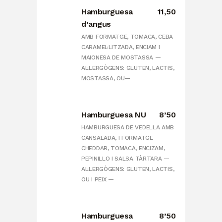
Hamburguesa
11,50
d’angus
AMB FORMATGE, TOMACA, CEBA
CARAMEL·LITZADA, ENCIAM I
MAIONESA DE MOSTASSA —
AL·LERGÒGENS: GLUTEN, LACTIS,
MOSTASSA, OU—
Hamburguesa NU
8’50
HAMBURGUESA DE VEDELLA AMB
CANSALADA, I FORMATGE
CHEDDAR, TOMACA, ENCIZAM,
PEPINILLO I SALSA TÀRTARA —
AL·LERGÒGENS: GLUTEN, LACTIS,
OU I PEIX —
Hamburguesa
8’50