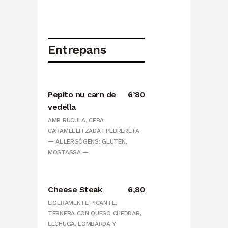
Entrepans
Pepito nu carn de
6’80
vedella
AMB RÚCULA, CEBA
CARAMEL·LITZADA I PEBRERETA
— AL·LERGÒGENS: GLUTEN,
MOSTASSA —
Cheese Steak
6,80
LIGERAMENTE PICANTE,
TERNERA CON QUESO CHEDDAR,
LECHUGA, LOMBARDA Y