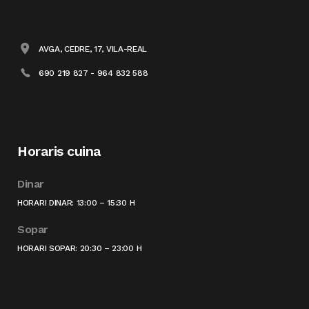
AVGA, CEDRE, 17, VILA-REAL
690 219 827 - 964 832 588
Horaris cuina
Dinar
HORARI DINAR: 13:00 – 15:30 H
Sopar
HORARI SOPAR: 20:30 – 23:00 H