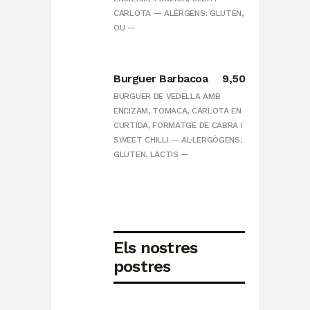
CARLOTA — ALÈRGENS: GLUTEN,
OU —
Burguer Barbacoa
9,50
BURGUER DE VEDELLA AMB
ENCIZAM, TOMACA, CARLOTA EN
CURTIDA, FORMATGE DE CABRA I
SWEET CHILLI — AL·LERGÒGENS:
GLUTEN, LACTIS —
Els nostres
postres