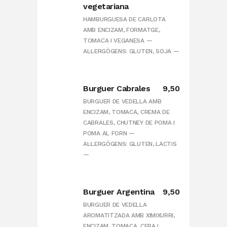
vegetariana
HAMBURGUESA DE CARLOTA
AMB ENCIZAM, FORMATGE,
TOMACA I VEGANESA —
AL·LERGÒGENS: GLUTEN, SOJA —
Burguer Cabrales
9,50
BURGUER DE VEDELLA AMB
ENCIZAM, TOMACA, CREMA DE
CABRALES, CHUTNEY DE POMA I
POMA AL FORN —
AL·LERGÒGENS: GLUTEN, LACTIS
—
Burguer Argentina
9,50
BURGUER DE VEDELLA
AROMATITZADA AMB XIMIXURRI,
ENCIZAM, TOMACA, CEBA I