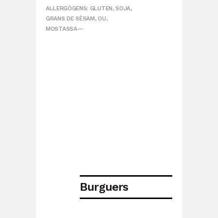
AL·LERGÒGENS: GLUTEN, SOJA,
GRANS DE SÈSAM, OU,
MOSTASSA—
Burguers