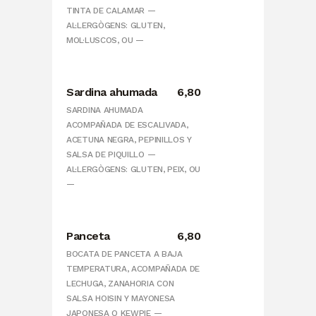
TINTA DE CALAMAR —
AL·LERGÒGENS: GLUTEN,
MOL·LUSCOS, OU —
Sardina ahumada
6,80
SARDINA AHUMADA
ACOMPAÑADA DE ESCALIVADA,
ACETUNA NEGRA, PEPINILLOS Y
SALSA DE PIQUILLO —
AL·LERGÒGENS: GLUTEN, PEIX, OU
—
Panceta
6,80
BOCATA DE PANCETA A BAJA
TEMPERATURA, ACOMPAÑADA DE
LECHUGA, ZANAHORIA CON
SALSA HOISIN Y MAYONESA
JAPONESA O KEWPIE —