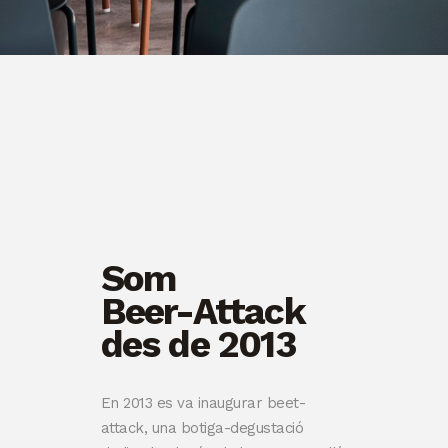
Som
Beer-Attack
des de 2013
En 2013 es va inaugurar beet-
attack, una botiga-degustació