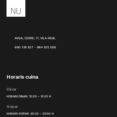
AVGA, CEDRE, 17, VILA-REAL
690 219 827 - 964 832 588
Horaris cuina
Dinar
HORARI DINAR: 13:00 – 15:30 H
Sopar
HORARI SOPAR: 20:30 – 23:00 H